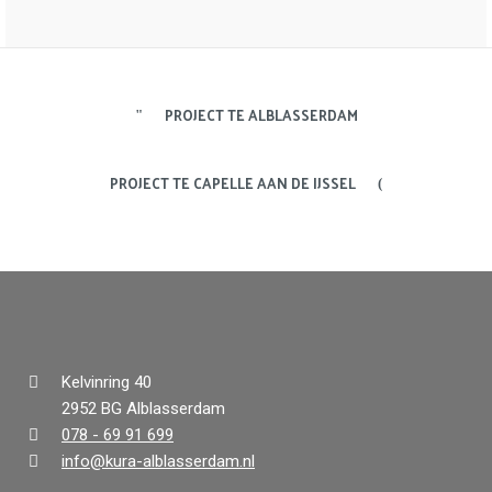
PROJECT TE ALBLASSERDAM
PROJECT TE CAPELLE AAN DE IJSSEL
Kelvinring 40
2952 BG Alblasserdam
078 - 69 91 699
info@kura-alblasserdam.nl