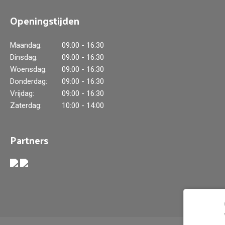
Openingstijden
Maandag:
09:00 - 16:30
Dinsdag:
09:00 - 16:30
Woensdag:
09:00 - 16:30
Donderdag:
09:00 - 16:30
Vrijdag:
09:00 - 16:30
Zaterdag:
10:00 - 14:00
Partners