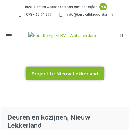
Onze klanten waarderen ons met het cijfer:
9,4
078 - 69 91 699
info@kura-alblasserdam.nl
Project te Nieuw Lekkerland
Home
»
Project te Nieuw Lekkerland
Deuren en kozijnen, Nieuw
Lekkerland