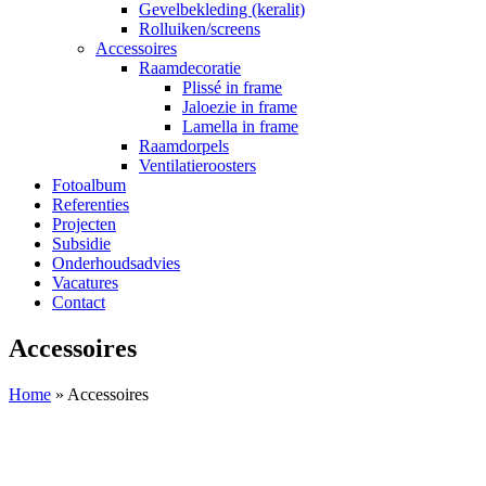
Gevelbekleding (keralit)
Rolluiken/screens
Accessoires
Raamdecoratie
Plissé in frame
Jaloezie in frame
Lamella in frame
Raamdorpels
Ventilatieroosters
Fotoalbum
Referenties
Projecten
Subsidie
Onderhoudsadvies
Vacatures
Contact
Accessoires
Home
»
Accessoires