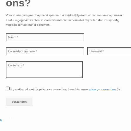
ons?
Voor advies, vragen of opmerkingen kunt u altijd vrijblijvend contact met ons opnemen.
Laat uw gegevens achter in onderstaand contactformulier, wij zullen dan zo spoedig
mogelijk contact met u opnemen.
Ik ga akkoord met de privacyvoorwaarden.
Lees hier onze
privacyvoorwaarden
(*)
a