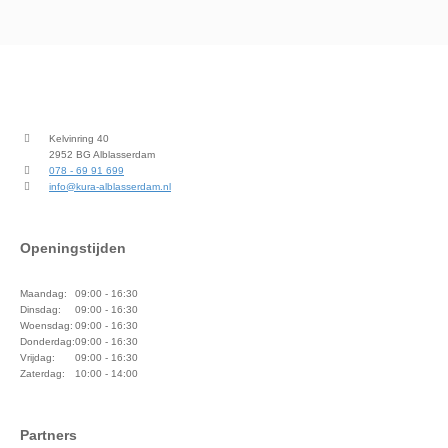
Kelvinring 40
2952 BG Alblasserdam
078 - 69 91 699
info@kura-alblasserdam.nl
Openingstijden
Maandag:
09:00 - 16:30
Dinsdag:
09:00 - 16:30
Woensdag:
09:00 - 16:30
Donderdag:
09:00 - 16:30
Vrijdag:
09:00 - 16:30
Zaterdag:
10:00 - 14:00
Partners