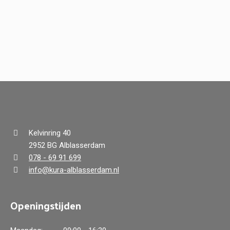
Kelvinring 40
2952 BG Alblasserdam
078 - 69 91 699
info@kura-alblasserdam.nl
Openingstijden