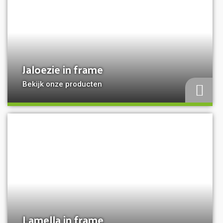
Jaloezie in frame
Bekijk onze producten
a
Lamella in frame