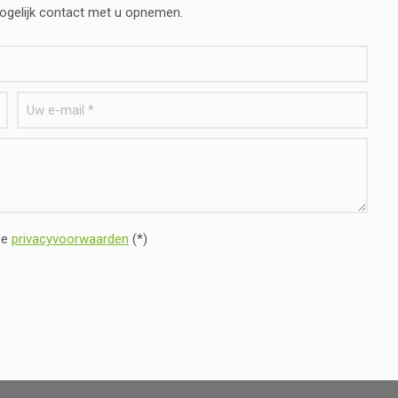
mogelijk contact met u opnemen.
ze
privacyvoorwaarden
(*)