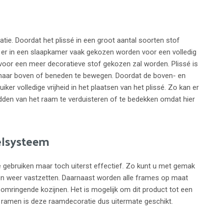
uatie. Doordat het plissé in een groot aantal soorten stof
zal er in een slaapkamer vaak gekozen worden voor een volledig
 voor een meer decoratieve stof gekozen zal worden. Plissé is
 naar boven of beneden te bewegen. Doordat de boven- en
iker volledige vrijheid in het plaatsen van het plissé. Zo kan er
dden van het raam te verduisteren of te bedekken omdat hier
elsysteem
 gebruiken maar toch uiterst effectief. Zo kunt u met gemak
 en weer vastzetten. Daarnaast worden alle frames op maat
mringende kozijnen. Het is mogelijk om dit product tot een
 ramen is deze raamdecoratie dus uitermate geschikt.