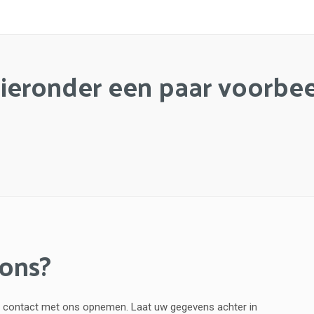
hieronder een paar voorbe
 ons?
vend contact met ons opnemen. Laat uw gegevens achter in