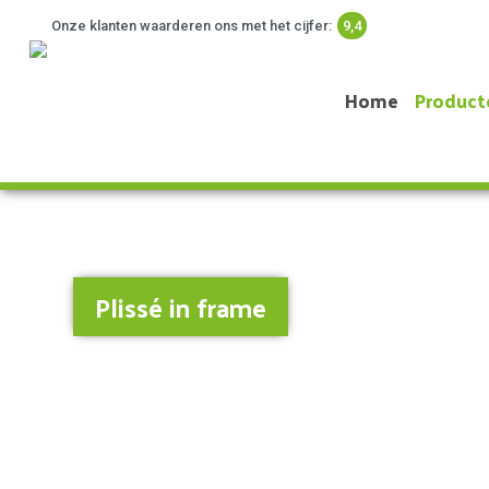
Onze klanten waarderen ons met het cijfer:
9,4
Home
Product
Plissé in frame