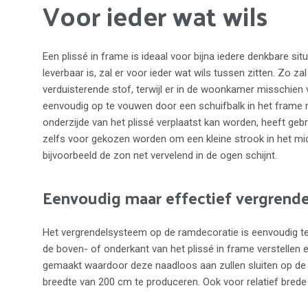
Voor ieder wat wils
Een plissé in frame is ideaal voor bijna iedere denkbare sit
leverbaar is, zal er voor ieder wat wils tussen zitten. Zo 
verduisterende stof, terwijl er in de woonkamer misschien
eenvoudig op te vouwen door een schuifbalk in het frame
onderzijde van het plissé verplaatst kan worden, heeft gebru
zelfs voor gekozen worden om een kleine strook in het mi
bijvoorbeeld de zon net vervelend in de ogen schijnt.
Eenvoudig maar effectief vergrend
Het vergrendelsysteem op de ramdecoratie is eenvoudig te
de boven- of onderkant van het plissé in frame verstellen
gemaakt waardoor deze naadloos aan zullen sluiten op de o
breedte van 200 cm te produceren. Ook voor relatief brede