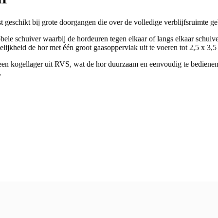
t geschikt bij grote doorgangen die over de volledige verblijfsruimte g
bele schuiver waarbij de hordeuren tegen elkaar of langs elkaar schuiv
jkheid de hor met één groot gaasoppervlak uit te voeren tot 2,5 x 3,5 m
en kogellager uit RVS, wat de hor duurzaam en eenvoudig te bedienen 
.