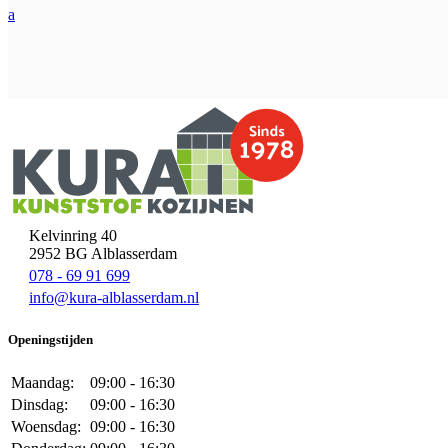
a
Kelvinring 40
2952 BG Alblasserdam
078 - 69 91 699
info@kura-alblasserdam.nl
Openingstijden
Maandag:
09:00 - 16:30
Dinsdag:
09:00 - 16:30
Woensdag:
09:00 - 16:30