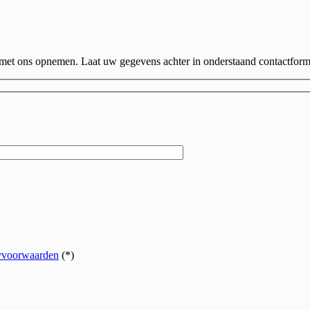
t met ons opnemen. Laat uw gegevens achter in onderstaand contactform
yvoorwaarden
(*)