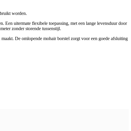
ebruikt worden.
en. Een uitermate flexibele toepassing, met een lange levensduur door
eter zonder storende tussenstijl.
maakt. De omlopende mohair borstel zorgt voor een goede afsluiting