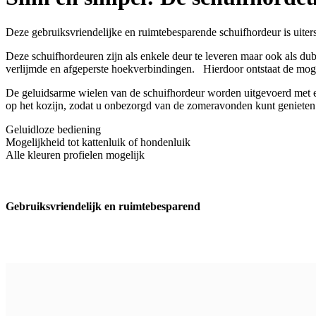
Deze gebruiksvriendelijke en ruimtebesparende schuifhordeur is uiters
Deze schuifhordeuren zijn als enkele deur te leveren maar ook als dub
verlijmde en afgeperste hoekverbindingen. Hierdoor ontstaat de mogeli
De geluidsarme wielen van de schuifhordeur worden uitgevoerd met e
op het kozijn, zodat u onbezorgd van de zomeravonden kunt genieten
Geluidloze bediening
Mogelijkheid tot kattenluik of hondenluik
Alle kleuren profielen mogelijk
Gebruiksvriendelijk en ruimtebesparend