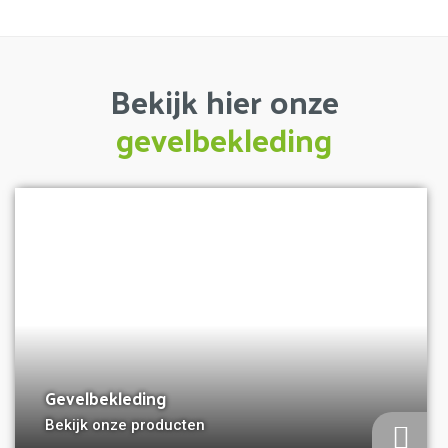
Bekijk hier onze
gevelbekleding
a
Gevelbekleding
Bekijk onze producten