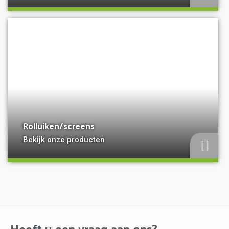
a
Rolluiken/screens
Bekijk onze producten
Heeft u een vraag aan ons?