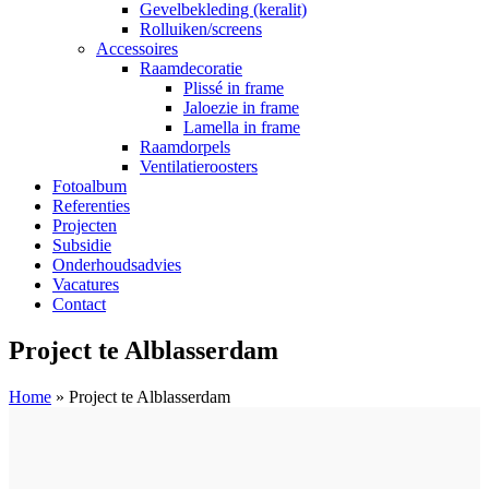
Gevelbekleding (keralit)
Rolluiken/screens
Accessoires
Raamdecoratie
Plissé in frame
Jaloezie in frame
Lamella in frame
Raamdorpels
Ventilatieroosters
Fotoalbum
Referenties
Projecten
Subsidie
Onderhoudsadvies
Vacatures
Contact
Project te Alblasserdam
Home
»
Project te Alblasserdam