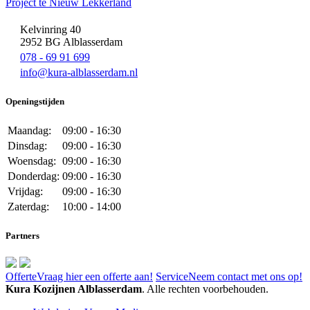
Project te Nieuw Lekkerland
Kelvinring 40
2952 BG Alblasserdam
078 - 69 91 699
info@kura-alblasserdam.nl
Openingstijden
Maandag:
09:00 - 16:30
Dinsdag:
09:00 - 16:30
Woensdag:
09:00 - 16:30
Donderdag:
09:00 - 16:30
Vrijdag:
09:00 - 16:30
Zaterdag:
10:00 - 14:00
Partners
Offerte
Vraag hier een offerte aan!
Service
Neem contact met ons op!
Kura Kozijnen Alblasserdam
. Alle rechten voorbehouden.