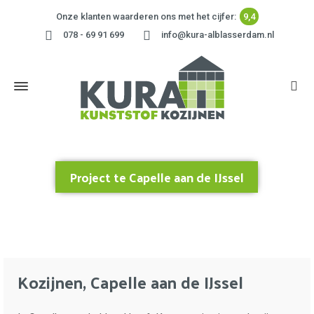
Onze klanten waarderen ons met het cijfer:
9,4
078 - 69 91 699
info@kura-alblasserdam.nl
Project te Capelle aan de IJssel
Home
»
Project te Capelle aan de IJssel
Kozijnen, Capelle aan de IJssel