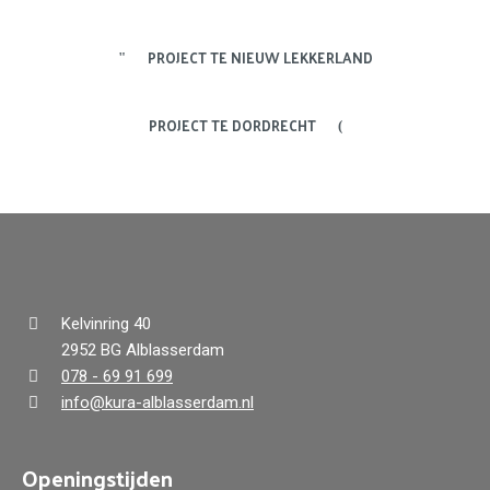
PROJECT TE NIEUW LEKKERLAND
PROJECT TE DORDRECHT
Kelvinring 40
2952 BG Alblasserdam
078 - 69 91 699
info@kura-alblasserdam.nl
Openingstijden