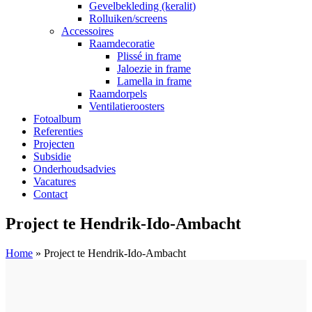
Gevelbekleding (keralit)
Rolluiken/screens
Accessoires
Raamdecoratie
Plissé in frame
Jaloezie in frame
Lamella in frame
Raamdorpels
Ventilatieroosters
Fotoalbum
Referenties
Projecten
Subsidie
Onderhoudsadvies
Vacatures
Contact
Project te Hendrik-Ido-Ambacht
Home
»
Project te Hendrik-Ido-Ambacht