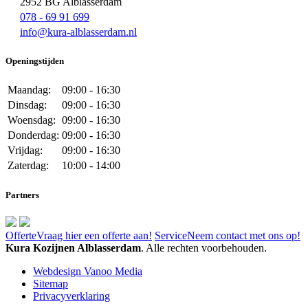
2952 BG Alblasserdam
078 - 69 91 699
info@kura-alblasserdam.nl
Openingstijden
Maandag:
09:00 - 16:30
Dinsdag:
09:00 - 16:30
Woensdag:
09:00 - 16:30
Donderdag:
09:00 - 16:30
Vrijdag:
09:00 - 16:30
Zaterdag:
10:00 - 14:00
Partners
Offerte
Vraag hier een offerte aan!
Service
Neem contact met ons op!
Kura Kozijnen Alblasserdam
. Alle rechten voorbehouden.
Webdesign Vanoo Media
Sitemap
Privacyverklaring