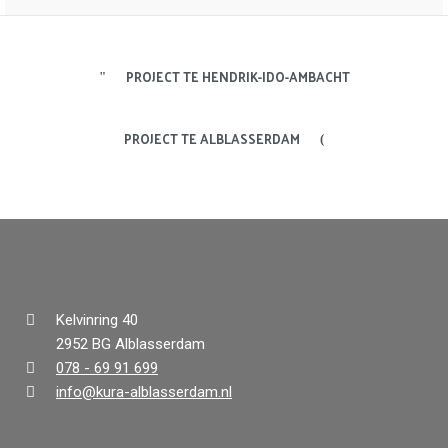
PROJECT TE HENDRIK-IDO-AMBACHT
PROJECT TE ALBLASSERDAM
Kelvinring 40
2952 BG Alblasserdam
078 - 69 91 699
info@kura-alblasserdam.nl