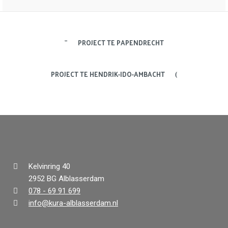
PROJECT TE PAPENDRECHT
PROJECT TE HENDRIK-IDO-AMBACHT
Kelvinring 40
2952 BG Alblasserdam
078 - 69 91 699
info@kura-alblasserdam.nl