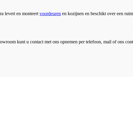
ra levert en monteert
voordeuren
en kozijnen en beschikt over een ruim
howroom kunt u contact met ons opnemen per telefoon, mail of ons cont