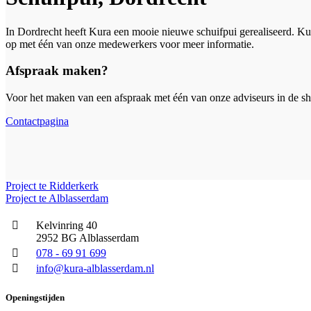
In Dordrecht heeft Kura een mooie nieuwe schuifpui gerealiseerd. Ku
op met één van onze medewerkers voor meer informatie.
Afspraak maken?
Voor het maken van een afspraak met één van onze adviseurs in de s
Contactpagina
Project te Ridderkerk
Project te Alblasserdam
Kelvinring 40
2952 BG Alblasserdam
078 - 69 91 699
info@kura-alblasserdam.nl
Openingstijden