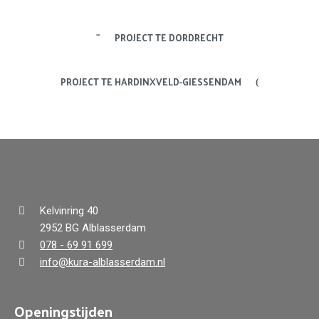
PROJECT TE DORDRECHT
PROJECT TE HARDINXVELD-GIESSENDAM
Kelvinring 40
2952 BG Alblasserdam
078 - 69 91 699
info@kura-alblasserdam.nl
Openingstijden