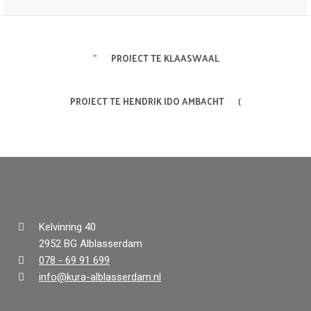
PROJECT TE KLAASWAAL
PROJECT TE HENDRIK IDO AMBACHT
Kelvinring 40
2952 BG Alblasserdam
078 - 69 91 699
info@kura-alblasserdam.nl