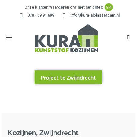
Onze klanten waarderen ons met het cijfer:
9,4
078 - 69 91 699
info@kura-alblasserdam.nl
Project te Zwijndrecht
Home
»
Project te Zwijndrecht
Kozijnen, Zwijndrecht