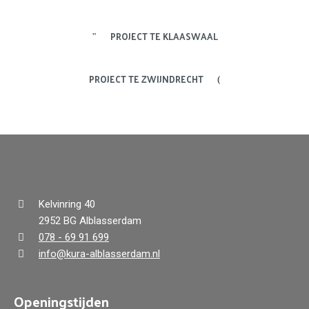
PROJECT TE KLAASWAAL
PROJECT TE ZWIJNDRECHT
Kelvinring 40
2952 BG Alblasserdam
078 - 69 91 699
info@kura-alblasserdam.nl
Openingstijden