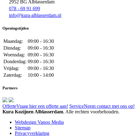
2952 BG Alblasserdam
078 - 69 91 699
info@kura-alblasserdam.nl
Openingstijden
Maandag:
09:00 - 16:30
Dinsdag:
09:00 - 16:30
Woensdag:
09:00 - 16:30
Donderdag:
09:00 - 16:30
Vrijdag:
09:00 - 16:30
Zaterdag:
10:00 - 14:00
Partners
Offerte
Vraag hier een offerte aan!
Service
Neem contact met ons op!
Kura Kozijnen Alblasserdam
. Alle rechten voorbehouden.
Webdesign Vanoo Media
Sitemap
Privacyverklaring