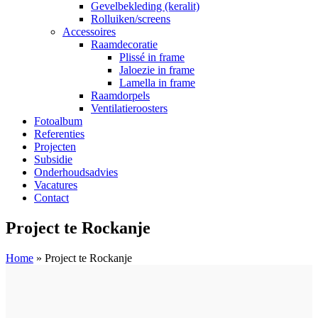
Gevelbekleding (keralit)
Rolluiken/screens
Accessoires
Raamdecoratie
Plissé in frame
Jaloezie in frame
Lamella in frame
Raamdorpels
Ventilatieroosters
Fotoalbum
Referenties
Projecten
Subsidie
Onderhoudsadvies
Vacatures
Contact
Project te Rockanje
Home
»
Project te Rockanje