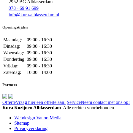
2952 BG Alblasserdam
078 - 69 91 699
info@kura-alblasserdam.nl
Openingstijden
Maandag:
09:00 - 16:30
Dinsdag:
09:00 - 16:30
Woensdag:
09:00 - 16:30
Donderdag:
09:00 - 16:30
Vrijdag:
09:00 - 16:30
Zaterdag:
10:00 - 14:00
Partners
Offerte
Vraag hier een offerte aan!
Service
Neem contact met ons op!
Kura Kozijnen Alblasserdam
. Alle rechten voorbehouden.
Webdesign Vanoo Media
Sitemap
Privacyverklaring