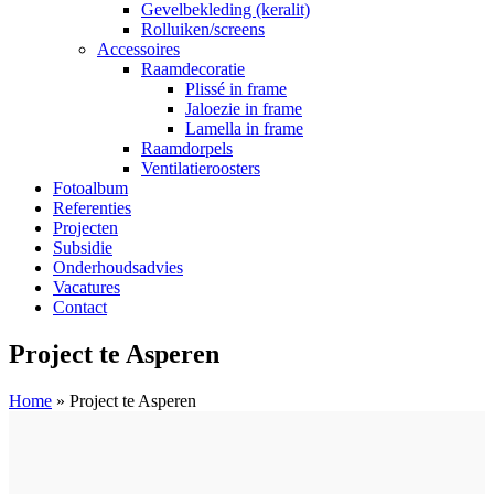
Gevelbekleding (keralit)
Rolluiken/screens
Accessoires
Raamdecoratie
Plissé in frame
Jaloezie in frame
Lamella in frame
Raamdorpels
Ventilatieroosters
Fotoalbum
Referenties
Projecten
Subsidie
Onderhoudsadvies
Vacatures
Contact
Project te Asperen
Home
»
Project te Asperen