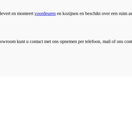
levert en monteert
voordeuren
en kozijnen en beschikt over een ruim a
howroom kunt u contact met ons opnemen per telefoon, mail of ons cont