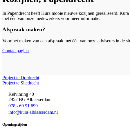
In Papendrecht heeft Kura mooie nieuwe kozijnen gerealiseerd. Kura 
met één van onze medewerkers voor meer informatie.
Afspraak maken?
Voor het maken van een afspraak met één van onze adviseurs in de s
Contactpagina
Project te Dordrecht
Project te Sliedrecht
Kelvinring 40
2952 BG Alblasserdam
078 - 69 91 699
info@kura-alblasserdam.nl
Openingstijden