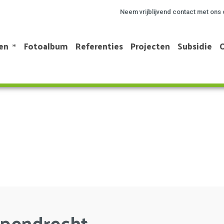
Neem vrijblijvend contact met ons 
en
Fotoalbum
Referenties
Projecten
Subsidie
apendrecht