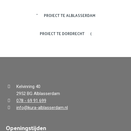
PROJECT TE ALBLASSERDAM
PROJECT TE DORDRECHT
Kelvinring 40
2952 BG Alblasserdam
078 - 69 91 699
info@kura-alblasserdam.nl
Openingstijden