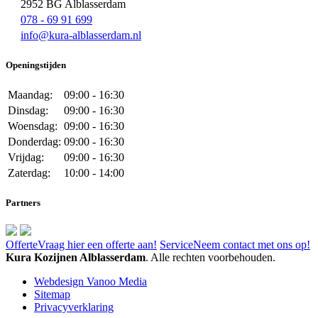
2952 BG Alblasserdam
078 - 69 91 699
info@kura-alblasserdam.nl
Openingstijden
Maandag:
09:00 - 16:30
Dinsdag:
09:00 - 16:30
Woensdag:
09:00 - 16:30
Donderdag:
09:00 - 16:30
Vrijdag:
09:00 - 16:30
Zaterdag:
10:00 - 14:00
Partners
Offerte
Vraag hier een offerte aan!
Service
Neem contact met ons op!
Kura Kozijnen Alblasserdam
. Alle rechten voorbehouden.
Webdesign Vanoo Media
Sitemap
Privacyverklaring