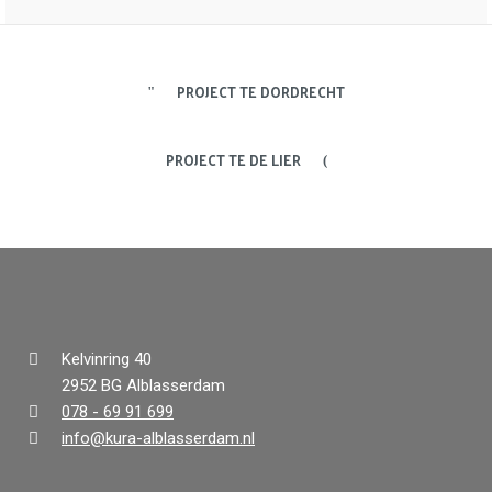
PROJECT TE DORDRECHT
PROJECT TE DE LIER
Kelvinring 40
2952 BG Alblasserdam
078 - 69 91 699
info@kura-alblasserdam.nl