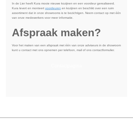
In de Lier heeft Kura mooie nieuwe kozijnen en een voordeur gerealiseerd.
Kura levert en monteert
voordeuren
en kozijnen en beschikt over een ruim
assortiment dat in onze showrooms is te bezichtigen. Neem contact op met één
van onze medewerkers voor meer informatie.
Afspraak maken?
Voor het maken van een afspraak met één van onze adviseurs in de showroom
kunt u contact met ons opnemen per telefoon, mail of ons contactformulier.
Contactpagina