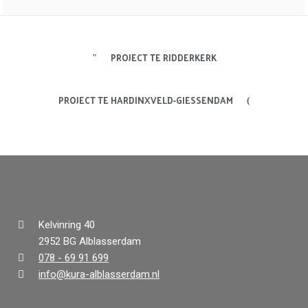
PROJECT TE RIDDERKERK
PROJECT TE HARDINXVELD-GIESSENDAM
Kelvinring 40
2952 BG Alblasserdam
078 - 69 91 699
info@kura-alblasserdam.nl