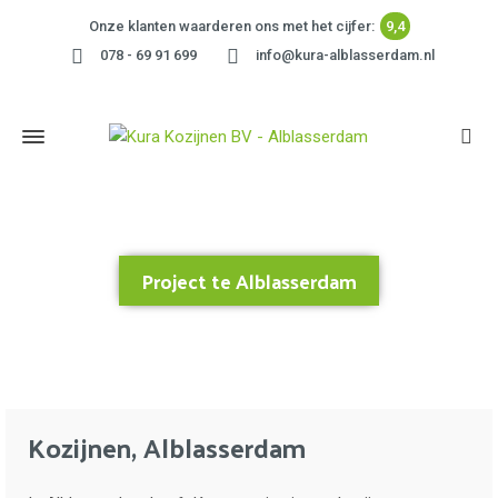
Onze klanten waarderen ons met het cijfer:
9,4
078 - 69 91 699
info@kura-alblasserdam.nl
Project te Alblasserdam
Home
»
Project te Alblasserdam
Kozijnen, Alblasserdam