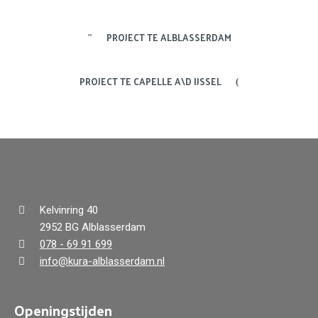
PROJECT TE ALBLASSERDAM
PROJECT TE CAPELLE A\D IJSSEL
Kelvinring 40
2952 BG Alblasserdam
078 - 69 91 699
info@kura-alblasserdam.nl
Openingstijden