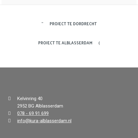
PROJECT TE DORDRECHT
PROJECT TE ALBLASSERDAM
Kelvinring 40
2952 BG Alblasserdam
078 - 69 91 699
info@kura-alblasserdam.nl