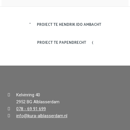
PROJECT TE HENDRIK IDO AMBACHT
PROJECT TE PAPENDRECHT
Kelvinring 40
2952 BG Alblasserdam
078 - 69 91 699
info@kura-alblasserdam.nl