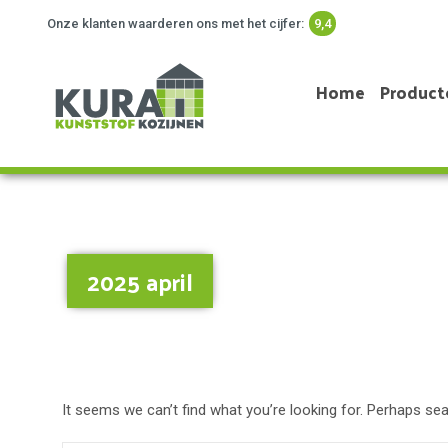
Onze klanten waarderen ons met het cijfer:
9,4
Home
Product
2025 april
It seems we can’t find what you’re looking for. Perhaps sea