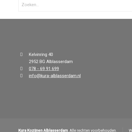
Kelvinring 40
2952 BG Alblasserdam
078 - 69 91 699
info@kura-alblasserdam.nl
Kura Kozijnen Alblasserdam
. Alle rechten voorbehouden.
W