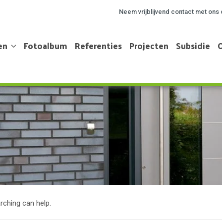
Neem vrijblijvend contact met ons 
en
Fotoalbum
Referenties
Projecten
Subsidie
rching can help.