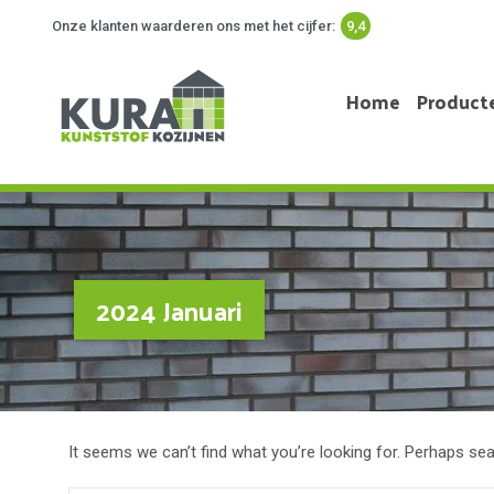
Onze klanten waarderen ons met het cijfer:
9,4
Home
Product
2024 Januari
It seems we can’t find what you’re looking for. Perhaps sea