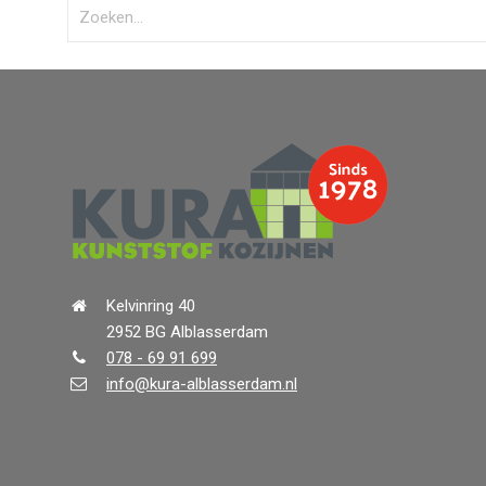
Kelvinring 40
2952 BG Alblasserdam
078 - 69 91 699
info@kura-alblasserdam.nl