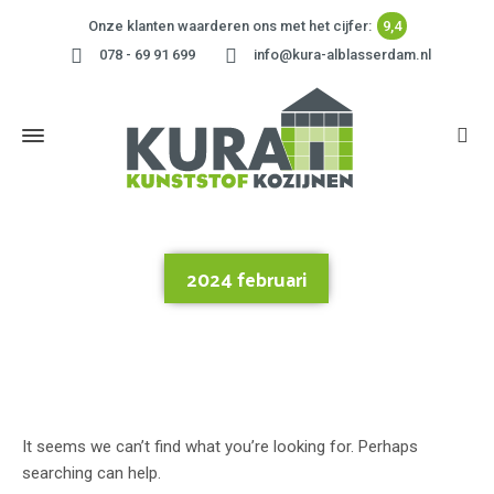
Onze klanten waarderen ons met het cijfer:
9,4
078 - 69 91 699
info@kura-alblasserdam.nl
2024 februari
Home
»
2024 februari
It seems we can’t find what you’re looking for. Perhaps
searching can help.