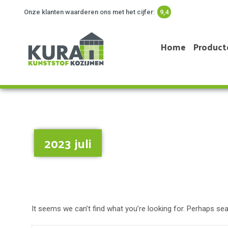
Onze klanten waarderen ons met het cijfer:
9,4
Home
Product
2023 juli
It seems we can’t find what you’re looking for. Perhaps sea