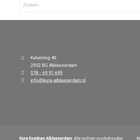
Kelvinring 40
2952 BG Alblasserdam
078 - 69 91 699
info@kura-alblasserdam.nl
Kura Kozijnen Alblasserdam
. Alle rechten voorbehouden.
W