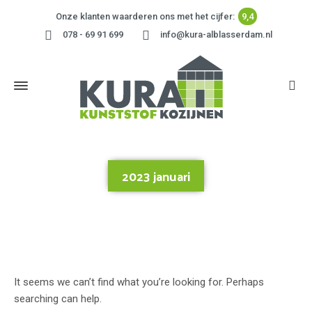
Onze klanten waarderen ons met het cijfer:
9,4
078 - 69 91 699
info@kura-alblasserdam.nl
2023 januari
Home
»
2023 januari
It seems we can’t find what you’re looking for. Perhaps
searching can help.