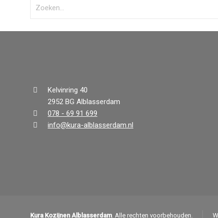
Kelvinring 40
2952 BG Alblasserdam
078 - 69 91 699
info@kura-alblasserdam.nl
Kura Kozijnen Alblasserdam
. Alle rechten voorbehouden.
W