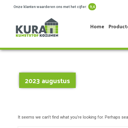
Onze klanten waarderen ons met het cijfer:
9,4
Home
Product
2023 augustus
It seems we can’t find what you’re looking for. Perhaps sea