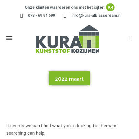
Onze klanten waarderen ons met het cijfer:
9,4
078 - 69 91 699
info@kura-alblasserdam.nl
2022 maart
Home
»
2022 maart
It seems we can’t find what you’re looking for. Perhaps
searching can help.