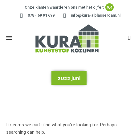
Onze klanten waarderen ons met het cijfer:
9,4
078 - 69 91 699
info@kura-alblasserdam.nl
2022 juni
Home
»
2022 juni
It seems we can’t find what you’re looking for. Perhaps
searching can help.