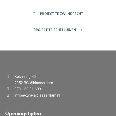
PROJECT TE ZWIJNDRECHT
PROJECT TE SCHELLUINEN
Kelvinring 40
2952 BG Alblasserdam
078 - 69 91 699
info@kura-alblasserdam.nl
Openingstijden