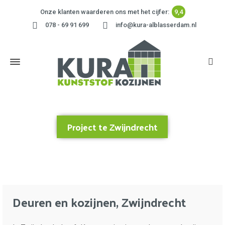
Onze klanten waarderen ons met het cijfer:
9,4
078 - 69 91 699
info@kura-alblasserdam.nl
Project te Zwijndrecht
Home
»
Project te Zwijndrecht
Deuren en kozijnen, Zwijndrecht