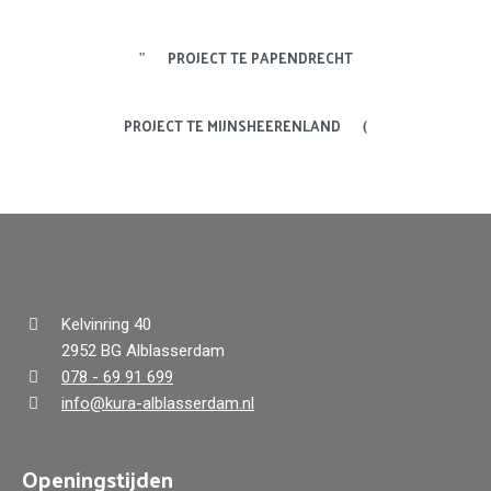
PROJECT TE PAPENDRECHT
PROJECT TE MIJNSHEERENLAND
Kelvinring 40
2952 BG Alblasserdam
078 - 69 91 699
info@kura-alblasserdam.nl
Openingstijden