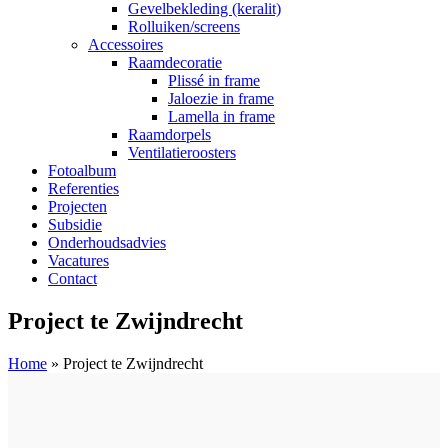
Gevelbekleding (keralit)
Rolluiken/screens
Accessoires
Raamdecoratie
Plissé in frame
Jaloezie in frame
Lamella in frame
Raamdorpels
Ventilatieroosters
Fotoalbum
Referenties
Projecten
Subsidie
Onderhoudsadvies
Vacatures
Contact
Project te Zwijndrecht
Home
»
Project te Zwijndrecht