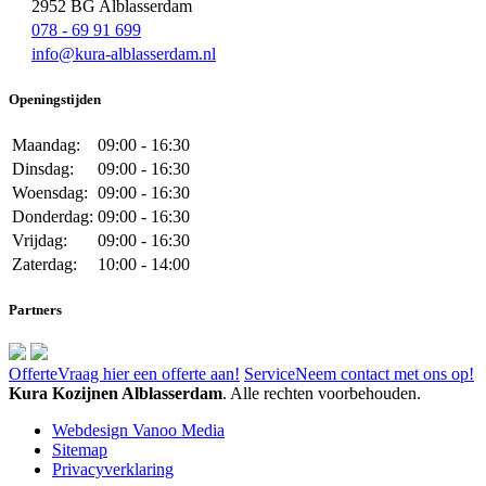
2952 BG Alblasserdam
078 - 69 91 699
info@kura-alblasserdam.nl
Openingstijden
Maandag:
09:00 - 16:30
Dinsdag:
09:00 - 16:30
Woensdag:
09:00 - 16:30
Donderdag:
09:00 - 16:30
Vrijdag:
09:00 - 16:30
Zaterdag:
10:00 - 14:00
Partners
Offerte
Vraag hier een offerte aan!
Service
Neem contact met ons op!
Kura Kozijnen Alblasserdam
. Alle rechten voorbehouden.
Webdesign Vanoo Media
Sitemap
Privacyverklaring