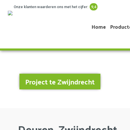
Onze klanten waarderen ons met het cijfer:
9,4
Home
Product
Project te Zwijndrecht
Deuren, Zwijndrecht