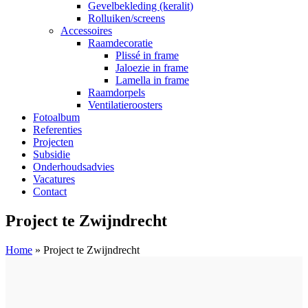
Gevelbekleding (keralit)
Rolluiken/screens
Accessoires
Raamdecoratie
Plissé in frame
Jaloezie in frame
Lamella in frame
Raamdorpels
Ventilatieroosters
Fotoalbum
Referenties
Projecten
Subsidie
Onderhoudsadvies
Vacatures
Contact
Project te Zwijndrecht
Home
»
Project te Zwijndrecht