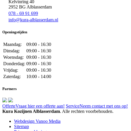
Kelvinring 40
2952 BG Alblasserdam
078 - 69 91 699
info@kura-alblasserdam.nl
Openingstijden
Maandag:
09:00 - 16:30
Dinsdag:
09:00 - 16:30
Woensdag:
09:00 - 16:30
Donderdag:
09:00 - 16:30
Vrijdag:
09:00 - 16:30
Zaterdag:
10:00 - 14:00
Partners
Offerte
Vraag hier een offerte aan!
Service
Neem contact met ons op!
Kura Kozijnen Alblasserdam
. Alle rechten voorbehouden.
Webdesign Vanoo Media
Sitemap