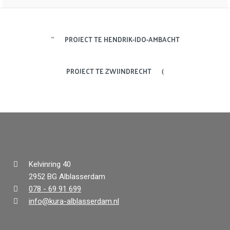
PROJECT TE HENDRIK-IDO-AMBACHT
PROJECT TE ZWIJNDRECHT
Kelvinring 40
2952 BG Alblasserdam
078 - 69 91 699
info@kura-alblasserdam.nl