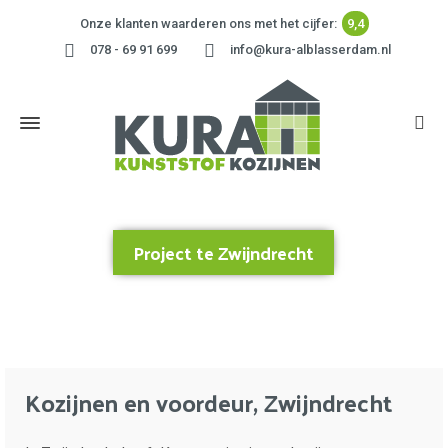
Onze klanten waarderen ons met het cijfer:
9,4
078 - 69 91 699
info@kura-alblasserdam.nl
Project te Zwijndrecht
Home
»
Project te Zwijndrecht
Kozijnen en voordeur, Zwijndrecht