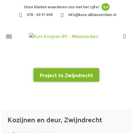
Onze klanten waarderen ons met het cijfer:
9,4
078 - 69 91 699
info@kura-alblasserdam.nl
Project te Zwijndrecht
Home
»
Project te Zwijndrecht
Kozijnen en deur, Zwijndrecht