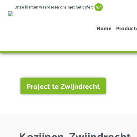
Onze klanten waarderen ons met het cijfer:
9,4
Home
Product
Project te Zwijndrecht
Kozijnen, Zwijndrecht