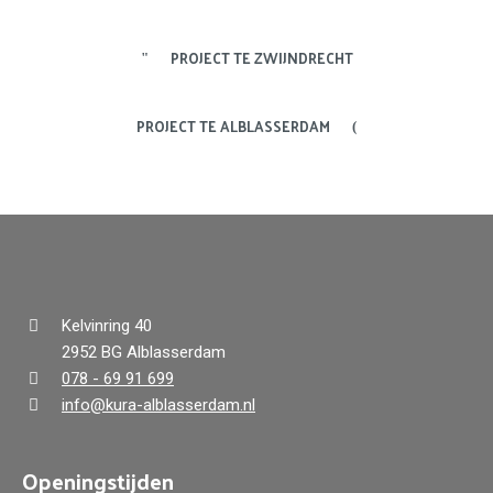
PROJECT TE ZWIJNDRECHT
PROJECT TE ALBLASSERDAM
Kelvinring 40
2952 BG Alblasserdam
078 - 69 91 699
info@kura-alblasserdam.nl
Openingstijden