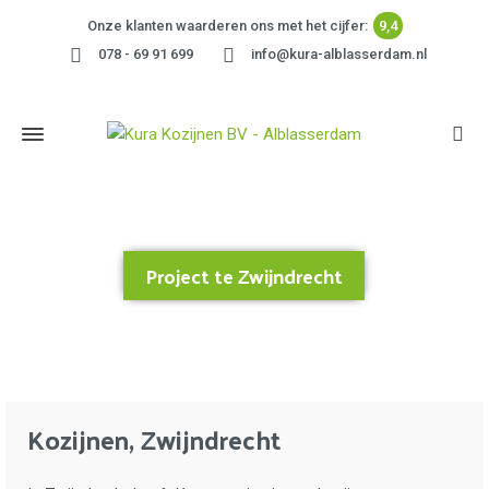
Onze klanten waarderen ons met het cijfer:
9,4
078 - 69 91 699
info@kura-alblasserdam.nl
Project te Zwijndrecht
Home
»
Project te Zwijndrecht
Kozijnen, Zwijndrecht