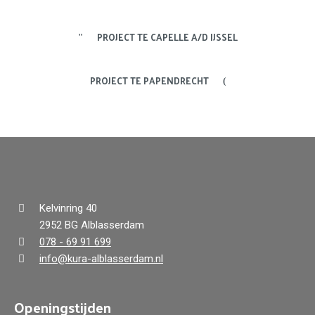
PROJECT TE CAPELLE A/D IJSSEL
PROJECT TE PAPENDRECHT
Kelvinring 40
2952 BG Alblasserdam
078 - 69 91 699
info@kura-alblasserdam.nl
Openingstijden