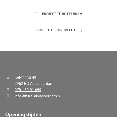
PROJECT TE ROTTERDAM
PROJECT TE DORDRECHT
Kelvinring 40
2952 BG Alblasserdam
078 - 69 91 699
info@kura-alblasserdam.nl
Openingstijden