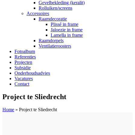
Gevelbekleding (keralit)
Rolluiken/screens
Accessoires
Raamdecoratie
Plissé in frame
Jaloezie in frame
Lamella in frame
Raamdorpels
Ventilatieroosters
Fotoalbum
Referenties
Projecten
Subsidie
Onderhoudsadvies
Vacatures
Contact
Project te Sliedrecht
Home
»
Project te Sliedrecht