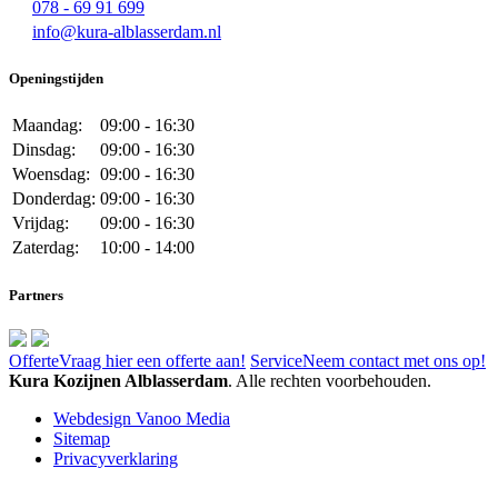
078 - 69 91 699
info@kura-alblasserdam.nl
Openingstijden
Maandag:
09:00 - 16:30
Dinsdag:
09:00 - 16:30
Woensdag:
09:00 - 16:30
Donderdag:
09:00 - 16:30
Vrijdag:
09:00 - 16:30
Zaterdag:
10:00 - 14:00
Partners
Offerte
Vraag hier een offerte aan!
Service
Neem contact met ons op!
Kura Kozijnen Alblasserdam
. Alle rechten voorbehouden.
Webdesign Vanoo Media
Sitemap
Privacyverklaring