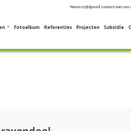
Neem vrijblijvend contact met ons 
en
Fotoalbum
Referenties
Projecten
Subsidie
Gravendeel