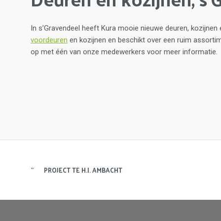
In s’Gravendeel heeft Kura mooie nieuwe deuren, kozijnen e
voordeuren
en kozijnen en beschikt over een ruim assort
op met één van onze medewerkers voor meer informatie.
PROJECT TE H.I. AMBACHT