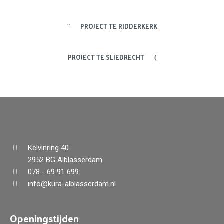
PROJECT TE RIDDERKERK
PROJECT TE SLIEDRECHT
Kelvinring 40
2952 BG Alblasserdam
078 - 69 91 699
info@kura-alblasserdam.nl
Openingstijden